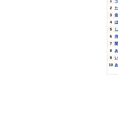
1
2
3
4
5
6
7
8
9
10