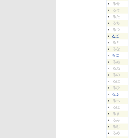
るせ
るそ
るた
るち
るつ
るて
ると
るな
るに
るぬ
るね
るの
るは
るひ
るふ
るへ
るほ
るま
るみ
るむ
るめ