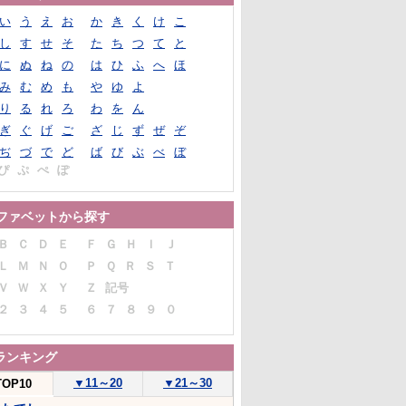
い
う
え
お
か
き
く
け
こ
し
す
せ
そ
た
ち
つ
て
と
に
ぬ
ね
の
は
ひ
ふ
へ
ほ
み
む
め
も
や
ゆ
よ
り
る
れ
ろ
わ
を
ん
ぎ
ぐ
げ
ご
ざ
じ
ず
ぜ
ぞ
ぢ
づ
で
ど
ば
び
ぶ
べ
ぼ
ぴ
ぷ
ぺ
ぽ
ファベットから探す
Ｂ
Ｃ
Ｄ
Ｅ
Ｆ
Ｇ
Ｈ
Ｉ
Ｊ
Ｌ
Ｍ
Ｎ
Ｏ
Ｐ
Ｑ
Ｒ
Ｓ
Ｔ
Ｖ
Ｗ
Ｘ
Ｙ
Ｚ
記号
２
３
４
５
６
７
８
９
０
ランキング
▼
11～20
▼
21～30
TOP10