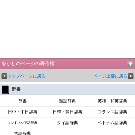
をかしのページの著作権
トップページに戻る
ページ上部に戻る
辞書
辞書
類語辞典
英和・和英辞典
日中・中日辞典
日韓・韓日辞典
フランス語辞典
タイ語辞典
ベトナム語辞典
インドネシア語辞典
古語辞典