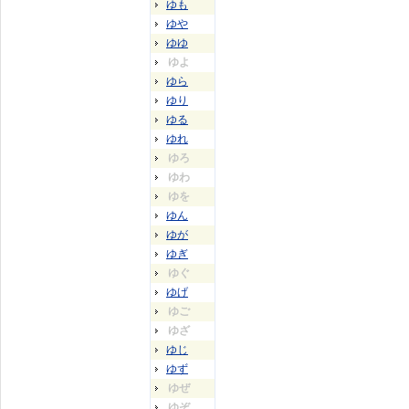
ゆも
ゆや
ゆゆ
ゆよ
ゆら
ゆり
ゆる
ゆれ
ゆろ
ゆわ
ゆを
ゆん
ゆが
ゆぎ
ゆぐ
ゆげ
ゆご
ゆざ
ゆじ
ゆず
ゆぜ
ゆぞ