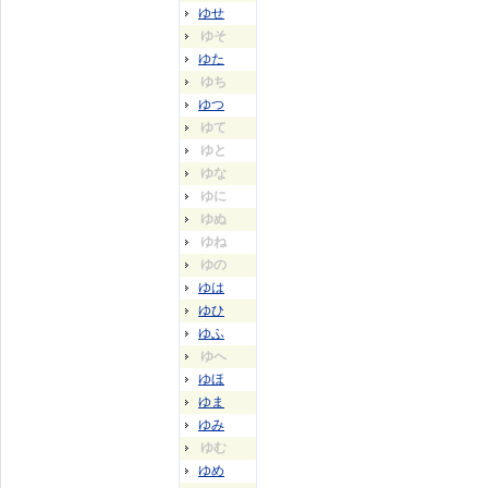
ゆせ
ゆそ
ゆた
ゆち
ゆつ
ゆて
ゆと
ゆな
ゆに
ゆぬ
ゆね
ゆの
ゆは
ゆひ
ゆふ
ゆへ
ゆほ
ゆま
ゆみ
ゆむ
ゆめ