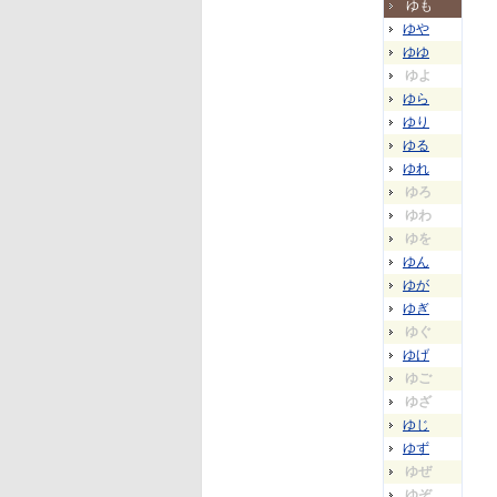
ゆも
ゆや
ゆゆ
ゆよ
ゆら
ゆり
ゆる
ゆれ
ゆろ
ゆわ
ゆを
ゆん
ゆが
ゆぎ
ゆぐ
ゆげ
ゆご
ゆざ
ゆじ
ゆず
ゆぜ
ゆぞ