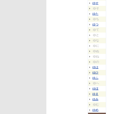
ゆせ
ゆそ
ゆた
ゆち
ゆつ
ゆて
ゆと
ゆな
ゆに
ゆぬ
ゆね
ゆの
ゆは
ゆひ
ゆふ
ゆへ
ゆほ
ゆま
ゆみ
ゆむ
ゆめ