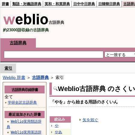
辞書
類語・対義語辞典
英和・和英辞典
日中中日辞典
日韓韓日辞典
古語辞
古語辞典
約23000語収録の古語辞典
古語辞典
索引
Weblio 辞書
＞
古語辞典
＞ 索引
Weblio古語辞典 のさく
古語辞典収録辞書
全て
「やを」から始まる用語のさくいん
学研全訳古語辞典
▼
最近追加された辞書
絞込み
矢を矧ぐ
Weblio実用類語辞
▼
や
典
やあ
Weblio実用英語辞
▼