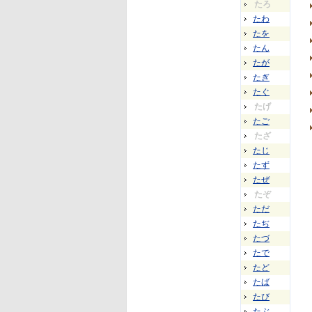
たろ
たわ
たを
たん
たが
たぎ
たぐ
たげ
たご
たざ
たじ
たず
たぜ
たぞ
ただ
たぢ
たづ
たで
たど
たば
たび
たぶ