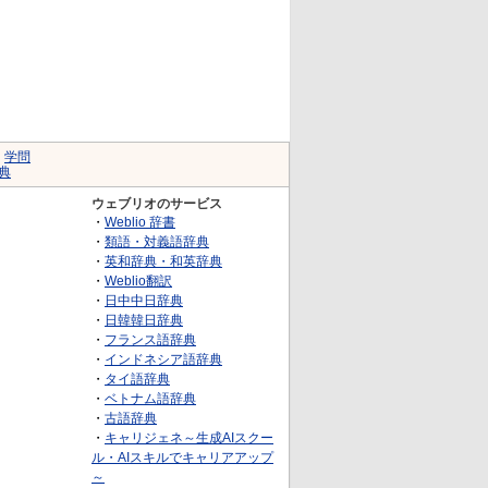
｜
学問
典
ウェブリオのサービス
・
Weblio 辞書
・
類語・対義語辞典
・
英和辞典・和英辞典
・
Weblio翻訳
・
日中中日辞典
・
日韓韓日辞典
・
フランス語辞典
・
インドネシア語辞典
・
タイ語辞典
・
ベトナム語辞典
・
古語辞典
・
キャリジェネ～生成AIスクー
ル・AIスキルでキャリアアップ
～