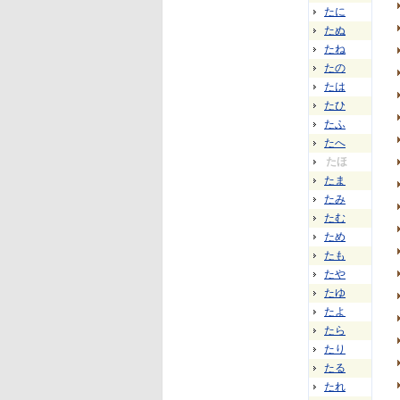
たに
たぬ
たね
たの
たは
たひ
たふ
たへ
たほ
たま
たみ
たむ
ため
たも
たや
たゆ
たよ
たら
たり
たる
たれ