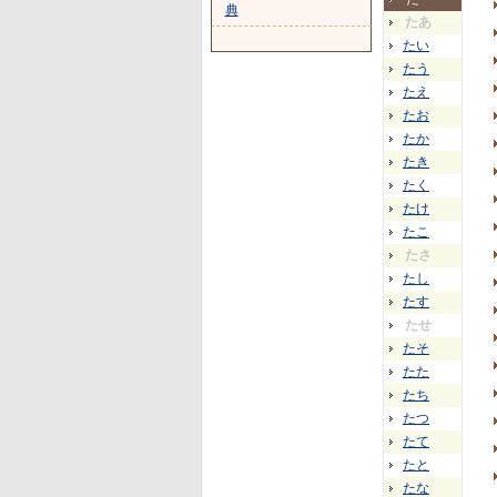
典
たあ
たい
たう
たえ
たお
たか
たき
たく
たけ
たこ
たさ
たし
たす
たせ
たそ
たた
たち
たつ
たて
たと
たな