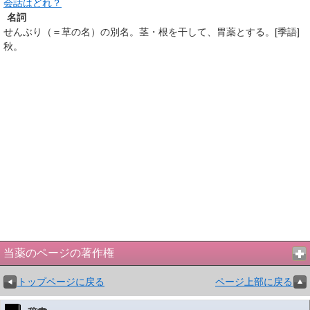
会話はどれ？
名詞
せんぶり（＝草の名）の別名。茎・根を干して、胃薬とする。[季語]
秋。
当薬のページの著作権
トップページに戻る
ページ上部に戻る