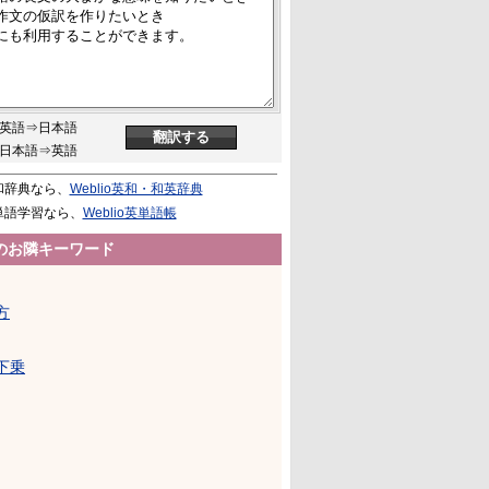
英語⇒日本語
日本語⇒英語
和辞典なら、
Weblio英和・和英辞典
単語学習なら、
Weblio英単語帳
のお隣キーワード
方
下乗