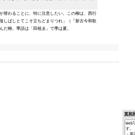
が替わることに、特に注意したい。この柳は、西行
陰しばしとてこそ立ちどまりつれ」（『新古今和歌
んだ柳。季語は「田植ゑ」で季は夏。
英和