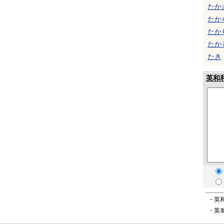
たか
たか
たか
たか
たき
英和
・英
・英