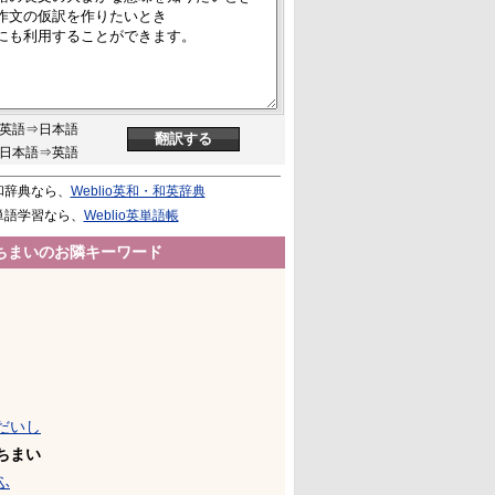
英語⇒日本語
日本語⇒英語
和辞典なら、
Weblio英和・和英辞典
単語学習なら、
Weblio英単語帳
ちまいのお隣キーワード
だいし
ちまい
ふ