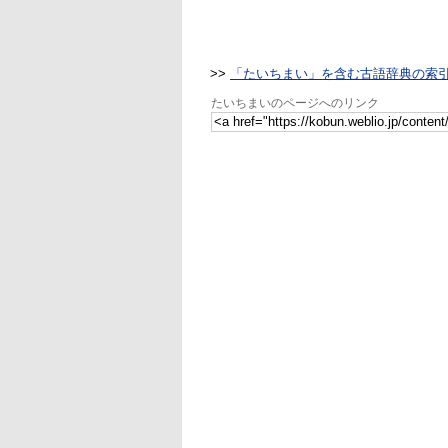
>>
「たいちまい」を含む古語辞典の索
たいちまいのページへのリンク