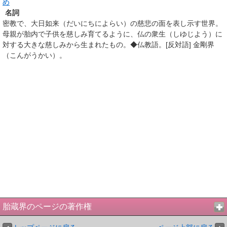
め
名詞
密教で、大日如来（だいにちによらい）の慈悲の面を表し示す世界。
母親が胎内で子供を慈しみ育てるように、仏の衆生（しゆじよう）に
対する大きな慈しみから生まれたもの。◆仏教語。[反対語] 金剛界
（こんがうかい）。
胎蔵界のページの著作権