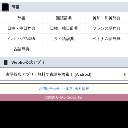
辞書
辞書
類語辞典
英和・和英辞典
日中・中日辞典
日韓・韓日辞典
フランス語辞典
タイ語辞典
ベトナム語辞典
インドネシア語辞典
古語辞典
Weblio公式アプリ
古語辞典アプリ - 無料で古語を検索！ (Android)
お問い合わせ
ヘルプ
会社情報
©2026 GRAS Group, Inc.