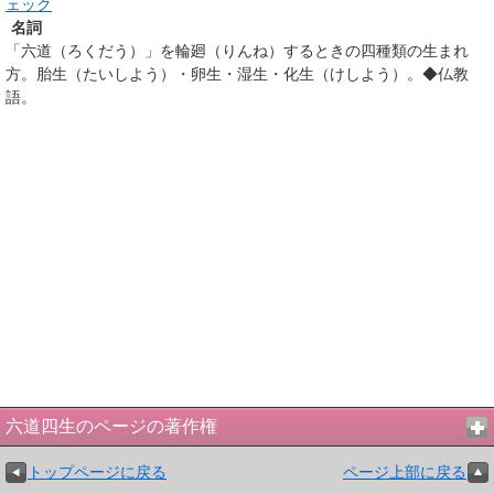
ェック
名詞
「六道（ろくだう）」を輪廻（りんね）するときの四種類の生まれ
方。胎生（たいしよう）・卵生・湿生・化生（けしよう）。◆仏教
語。
六道四生のページの著作権
トップページに戻る
ページ上部に戻る