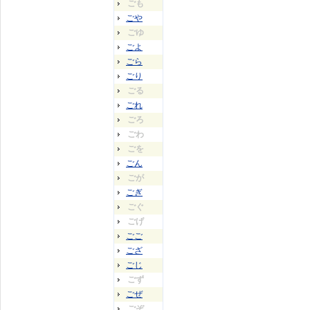
ごも
ごや
ごゆ
ごよ
ごら
ごり
ごる
ごれ
ごろ
ごわ
ごを
ごん
ごが
ごぎ
ごぐ
ごげ
ごご
ござ
ごじ
ごず
ごぜ
ごぞ