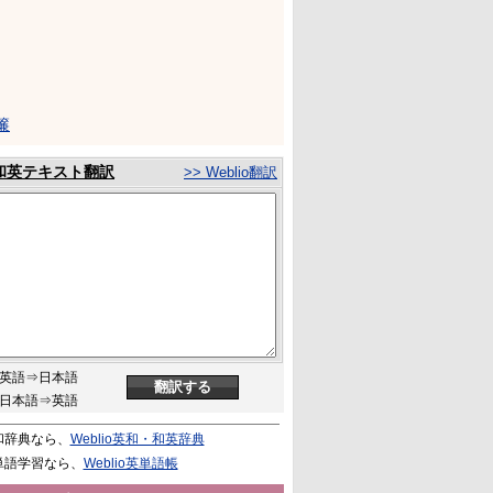
簾
和英テキスト翻訳
>> Weblio翻訳
英語⇒日本語
日本語⇒英語
和辞典なら、
Weblio英和・和英辞典
単語学習なら、
Weblio英単語帳