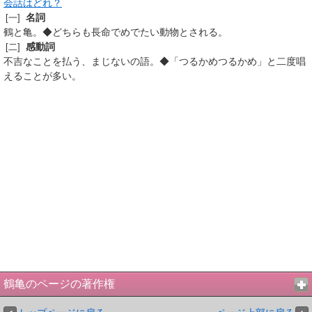
会話はどれ？
名詞
[一]
鶴と亀。◆どちらも長命でめでたい動物とされる。
感動詞
[二]
不吉なことを払う、まじないの語。◆「つるかめつるかめ」と二度唱
えることが多い。
鶴亀のページの著作権