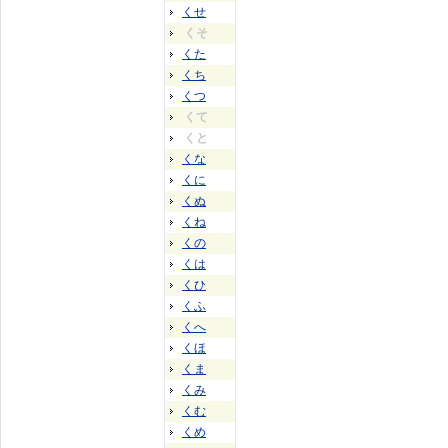
くせ
くそ
くた
くち
くつ
くて
くと
くな
くに
くぬ
くね
くの
くは
くひ
くふ
くへ
くほ
くま
くみ
くむ
くめ