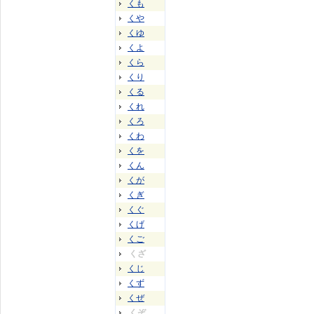
くも
くや
くゆ
くよ
くら
くり
くる
くれ
くろ
くわ
くを
くん
くが
くぎ
くぐ
くげ
くご
くざ
くじ
くず
くぜ
くぞ