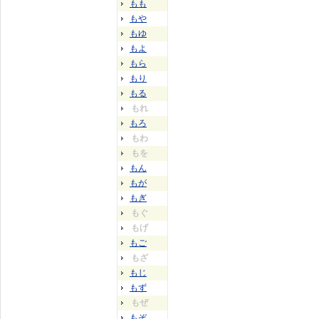
もも
もや
もゆ
もよ
もら
もり
もる
もれ
もろ
もわ
もを
もん
もが
もぎ
もぐ
もげ
もご
もざ
もじ
もず
もぜ
もぞ