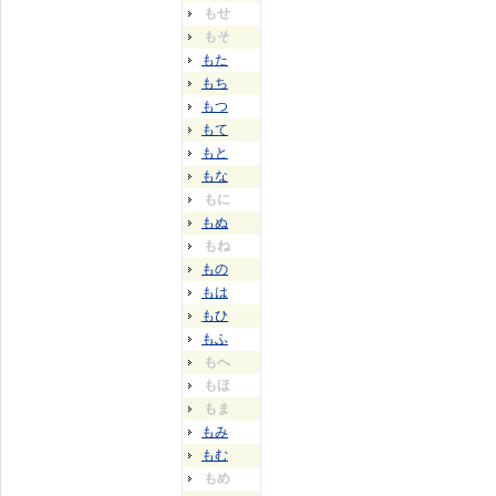
もせ
もそ
もた
もち
もつ
もて
もと
もな
もに
もぬ
もね
もの
もは
もひ
もふ
もへ
もほ
もま
もみ
もむ
もめ