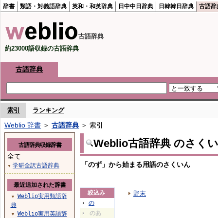
辞書
類語・対義語辞典
英和・和英辞典
日中中日辞典
日韓韓日辞典
古語辞
古語辞典
約23000語収録の古語辞典
古語辞典
索引
ランキング
Weblio 辞書
＞
古語辞典
＞ 索引
Weblio古語辞典 のさく
古語辞典収録辞書
全て
「のず」から始まる用語のさくいん
学研全訳古語辞典
▼
最近追加された辞書
絞込み
野末
Weblio実用類語辞
▼
の
典
のあ
Weblio実用英語辞
▼