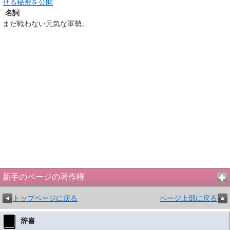
せる秘密を公開
名詞
まだ戦わない元気な軍勢。
新手のページの著作権
トップページに戻る
ページ上部に戻る
辞書