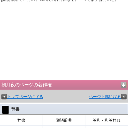
朝月夜のページの著作権
トップページに戻る
ページ上部に戻る
辞書
辞書
類語辞典
英和・和英辞典