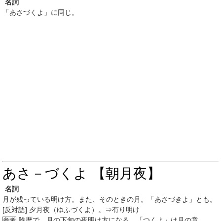
名詞
「あさづくよ」に同じ。
あさ－づくよ 【朝月夜】
名詞
月が残っている明け方。また、そのときの月。「あさづきよ」とも。
[反対語] 夕月夜（ゆふづくよ）。⇒有り明け
陰暦で、月の下旬の夜明け方になる。「つくよ」は月の意。
参考