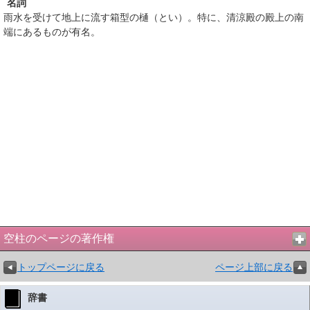
名詞
雨水を受けて地上に流す箱型の樋（とい）。特に、清涼殿の殿上の南
端にあるものが有名。
空柱のページの著作権
トップページに戻る
ページ上部に戻る
辞書