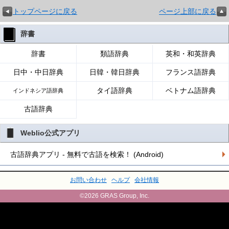
トップページに戻る
ページ上部に戻る
辞書
辞書
類語辞典
英和・和英辞典
日中・中日辞典
日韓・韓日辞典
フランス語辞典
タイ語辞典
ベトナム語辞典
インドネシア語辞典
古語辞典
Weblio公式アプリ
古語辞典アプリ - 無料で古語を検索！ (Android)
お問い合わせ
ヘルプ
会社情報
©2026 GRAS Group, Inc.