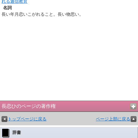
れる通信教育
名詞
長い年月恋いこがれること。長い物思い。
長恋ひのページの著作権
トップページに戻る
ページ上部に戻る
辞書