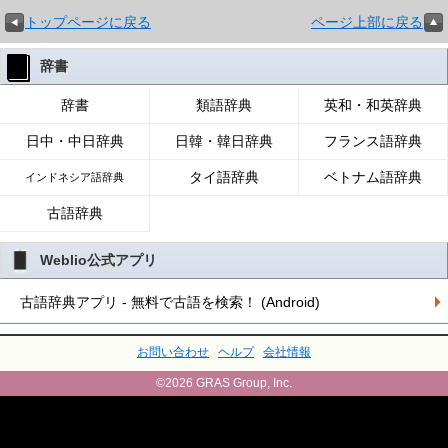
トップページに戻る
ページ上部に戻る
辞書
辞書
類語辞典
英和・和英辞典
日中・中日辞典
日韓・韓日辞典
フランス語辞典
タイ語辞典
ベトナム語辞典
インドネシア語辞典
古語辞典
Weblio公式アプリ
古語辞典アプリ - 無料で古語を検索！ (Android)
お問い合わせ
ヘルプ
会社情報
©2026 GRAS Group, Inc.