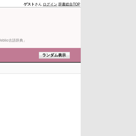
ゲスト
さん
ログイン
辞書総合TOP
blio古語辞典」