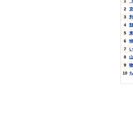
1
_
2
3
4
5
6
7
8
9
10