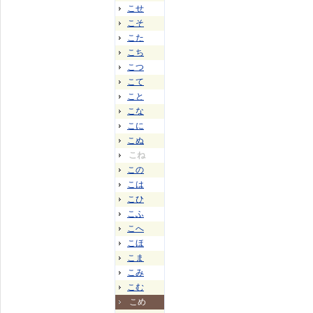
こせ
こそ
こた
こち
こつ
こて
こと
こな
こに
こぬ
こね
この
こは
こひ
こふ
こへ
こほ
こま
こみ
こむ
こめ