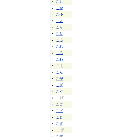
こも
こや
こゆ
こよ
こら
こり
こる
これ
ころ
こわ
こを
こん
こが
こぎ
こぐ
こげ
こご
こざ
こじ
こず
こぜ
こぞ