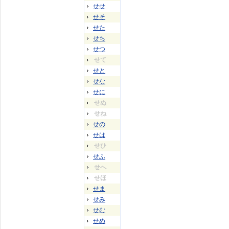
せせ
せそ
せた
せち
せつ
せて
せと
せな
せに
せぬ
せね
せの
せは
せひ
せふ
せへ
せほ
せま
せみ
せむ
せめ