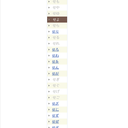
せも
せや
せゆ
せよ
せら
せり
せる
せれ
せろ
せわ
せを
せん
せが
せぎ
せぐ
せげ
せご
せざ
せじ
せず
せぜ
せぞ