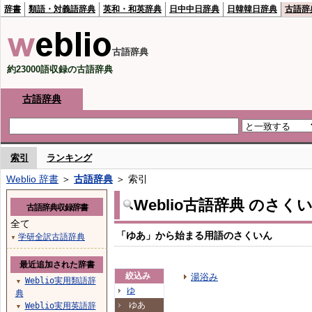
辞書
類語・対義語辞典
英和・和英辞典
日中中日辞典
日韓韓日辞典
古語辞
古語辞典
約23000語収録の古語辞典
古語辞典
索引
ランキング
Weblio 辞書
＞
古語辞典
＞ 索引
Weblio古語辞典 のさく
古語辞典収録辞書
全て
「ゆあ」から始まる用語のさくいん
学研全訳古語辞典
▼
最近追加された辞書
絞込み
湯浴み
Weblio実用類語辞
▼
ゆ
典
ゆあ
Weblio実用英語辞
▼