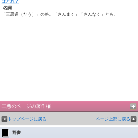
はどれ？
名詞
「三悪道（だう）」の略。「さんまく」「さんなく」とも。
三悪のページの著作権
トップページに戻る
ページ上部に戻る
辞書