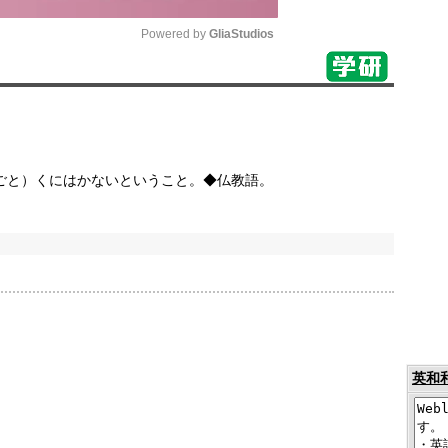
Powered by 
GliaStudios
Mute
ごと）くにはかないということ。◆仏教語。
英和