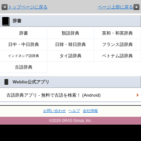
トップページに戻る
ページ上部に戻る
辞書
辞書
類語辞典
英和・和英辞典
日中・中日辞典
日韓・韓日辞典
フランス語辞典
タイ語辞典
ベトナム語辞典
インドネシア語辞典
古語辞典
Weblio公式アプリ
古語辞典アプリ - 無料で古語を検索！ (Android)
お問い合わせ
ヘルプ
会社情報
©2026 GRAS Group, Inc.