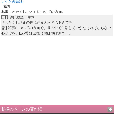
ライン英会話
名詞
私事（わたくしごと）についての方面。
源氏物語 帚木
出典
「わたくしざまの世に住まふべき心おきてを」
[訳]
私事についての方面で、世の中で生活していかなければならない
心がけを。[反対語] 公様（おほやけざま）。
私様のページの著作権