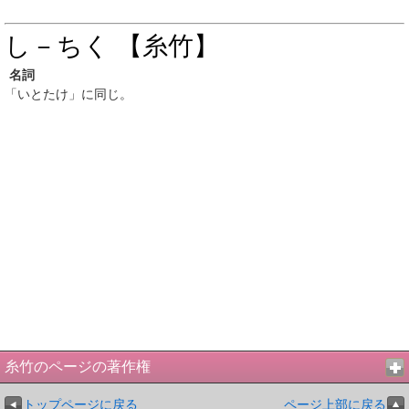
し－ちく 【糸竹】
名詞
「いとたけ」に同じ。
糸竹のページの著作権
トップページに戻る
ページ上部に戻る