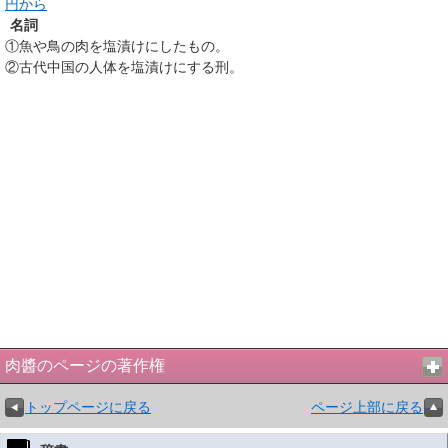
円から
名詞
①
魚や鳥の肉を塩漬けにしたもの。
②
古代中国の人体を塩漬けにする刑。
肉醬のページの著作権
トップページに戻る
ページ上部に戻る