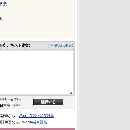
草紙
め
和英テキスト翻訳
>> Weblio翻訳
英語⇒日本語
日本語⇒英語
和辞典なら、
Weblio英和・和英辞典
単語学習なら、
Weblio英単語帳