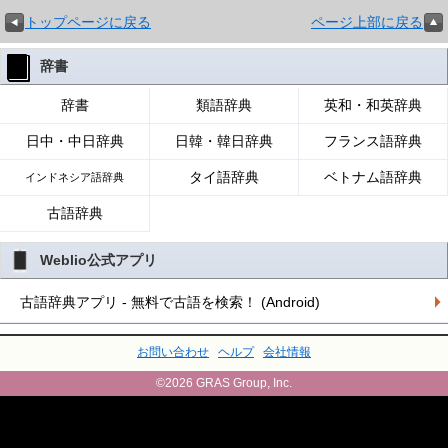
トップページに戻る
ページ上部に戻る
辞書
辞書
類語辞典
英和・和英辞典
日中・中日辞典
日韓・韓日辞典
フランス語辞典
タイ語辞典
ベトナム語辞典
インドネシア語辞典
古語辞典
Weblio公式アプリ
古語辞典アプリ - 無料で古語を検索！ (Android)
お問い合わせ
ヘルプ
会社情報
©2026 GRAS Group, Inc.