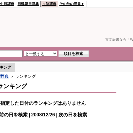
中日辞典
日韓韓日辞典
古語辞典
その他の辞書▼
古文辞書なら「We
キング
語辞典
＞ ランキング
ランキング
指定した日付のランキングはありません
前の日を検索 | 2008/12/26 | 次の日を検索