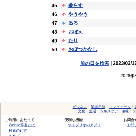
参らす
45
やうやう
46
ゐる
47
おぼえ
48
たり
49
おぼつかなし
50
前の日を検索
| 2023/02/1
2026
ビジネス
｜
業界用語
｜
コンピュータ
｜
文化
｜
生活
｜
ヘルスケア
｜
趣味
｜
ご利用にあたって
便利な機能
お問合
・
Weblio辞書とは
・
ウェブリオのアプリ
・
お問
・
検索の仕方
・
ヘルプ