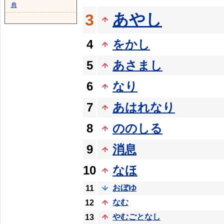
典
あやし
3
4
をかし
5
あさまし
6
なり
7
あはれなり
8
ののしる
9
消息
10
なほ
おぼゆ
11
なむ
12
やむごとなし
13