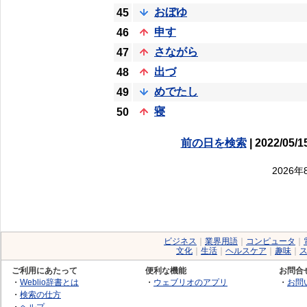
おぼゆ
45
申す
46
さながら
47
出づ
48
めでたし
49
寝
50
前の日を検索
| 2022/05/1
2026
ビジネス
｜
業界用語
｜
コンピュータ
｜
文化
｜
生活
｜
ヘルスケア
｜
趣味
｜
ご利用にあたって
便利な機能
お問合
・
Weblio辞書とは
・
ウェブリオのアプリ
・
お問
・
検索の仕方
・
ヘルプ