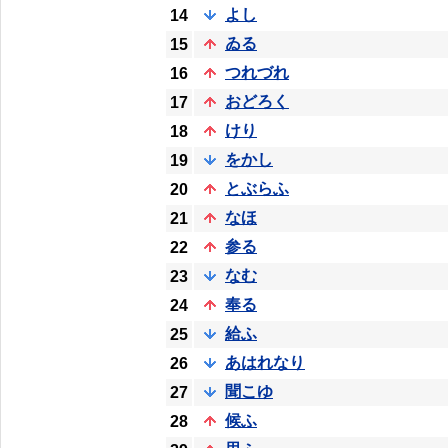
よし
14
ゐる
15
つれづれ
16
おどろく
17
けり
18
をかし
19
とぶらふ
20
なほ
21
参る
22
なむ
23
奉る
24
給ふ
25
あはれなり
26
聞こゆ
27
候ふ
28