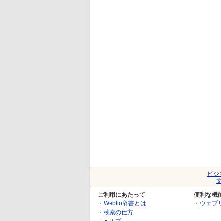
ビジ
ご利用にあたって
便利な機
・
Weblio辞書とは
・
ウェブ
・
検索の仕方
・
ヘルプ