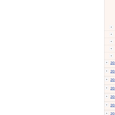
2
2
2
2
2
2
2