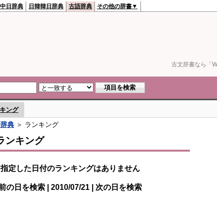
中日辞典
日韓韓日辞典
古語辞典
その他の辞書▼
古文辞書なら「We
キング
語辞典
＞ ランキング
ランキング
指定した日付のランキングはありません
前の日を検索 | 2010/07/21 | 次の日を検索