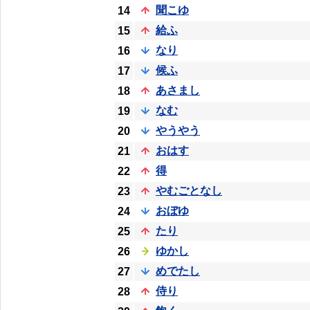
聞こゆ
14
給ふ
15
なり
16
候ふ
17
あさまし
18
なむ
19
やうやう
20
おはす
21
得
22
やむごとなし
23
おぼゆ
24
たり
25
ゆかし
26
めでたし
27
侍り
28