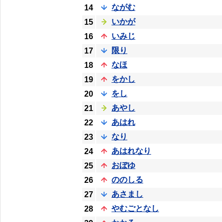
ながむ
14
いかが
15
いみじ
16
限り
17
なほ
18
をかし
19
をし
20
あやし
21
あはれ
22
なり
23
あはれなり
24
おぼゆ
25
ののしる
26
あさまし
27
やむごとなし
28