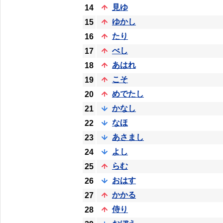
見ゆ
14
ゆかし
15
たり
16
べし
17
あはれ
18
こそ
19
めでたし
20
かなし
21
なほ
22
あさまし
23
よし
24
らむ
25
おはす
26
かかる
27
侍り
28