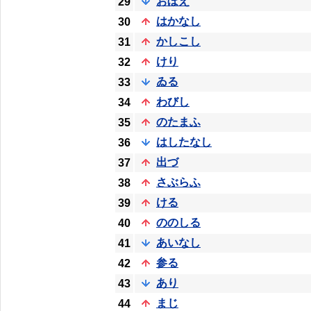
おぼえ
29
はかなし
30
かしこし
31
けり
32
ゐる
33
わびし
34
のたまふ
35
はしたなし
36
出づ
37
さぶらふ
38
ける
39
ののしる
40
あいなし
41
参る
42
あり
43
まじ
44