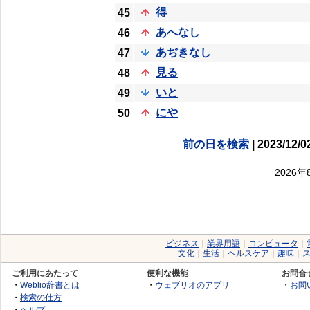
得
45
あへなし
46
あぢきなし
47
見る
48
いと
49
にや
50
前の日を検索
| 2023/12/0
2026
ビジネス
｜
業界用語
｜
コンピュータ
｜
文化
｜
生活
｜
ヘルスケア
｜
趣味
｜
ご利用にあたって
便利な機能
お問合
・
Weblio辞書とは
・
ウェブリオのアプリ
・
お問
・
検索の仕方
・
ヘルプ