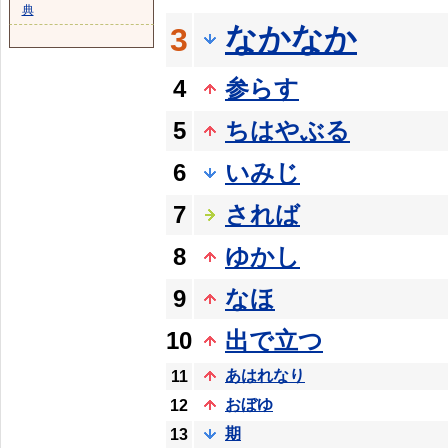
典
なかなか
3
4
参らす
5
ちはやぶる
6
いみじ
7
されば
8
ゆかし
9
なほ
10
出で立つ
あはれなり
11
おぼゆ
12
期
13