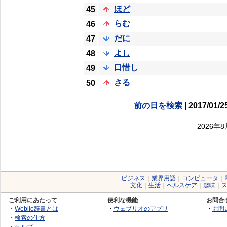
ほど
45
らむ
46
だに
47
よし
48
口惜し
49
さる
50
前の日を検索
| 2017/01/2
2026年
ビジネス
｜
業界用語
｜
コンピュータ
｜
文化
｜
生活
｜
ヘルスケア
｜
趣味
｜
ご利用にあたって
便利な機能
お問合
・
Weblio辞書とは
・
ウェブリオのアプリ
・
お問
・
検索の仕方
・
ヘルプ