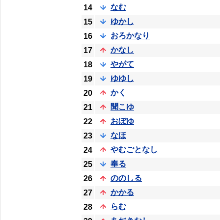
なむ
14
ゆかし
15
おろかなり
16
かなし
17
やがて
18
ゆゆし
19
かく
20
聞こゆ
21
おぼゆ
22
なほ
23
やむごとなし
24
奉る
25
ののしる
26
かかる
27
らむ
28