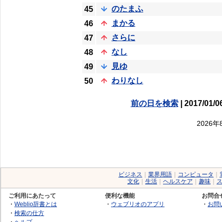
のたまふ
45
まかる
46
さらに
47
なし
48
見ゆ
49
わりなし
50
前の日を検索
| 2017/01/0
2026
ビジネス
｜
業界用語
｜
コンピュータ
｜
文化
｜
生活
｜
ヘルスケア
｜
趣味
｜
ご利用にあたって
便利な機能
お問合
・
Weblio辞書とは
・
ウェブリオのアプリ
・
お問
・
検索の仕方
・
ヘルプ