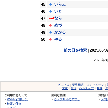
いらふ
45
いと
46
なら
47
めづ
48
かかる
49
やる
50
前の日を検索
| 2025/06/0
2026年
ビジネス
｜
業界用語
｜
コンピュータ
｜
文化
｜
生活
｜
ヘルスケア
｜
趣味
｜
ご利用にあたって
便利な機能
お問合
・
Weblio辞書とは
・
ウェブリオのアプリ
・
お問
・
検索の仕方
・
ヘルプ