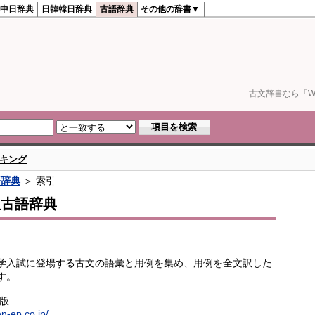
中日辞典
日韓韓日辞典
古語辞典
その他の辞書▼
古文辞書なら「We
キング
語辞典
＞ 索引
訳古語辞典
学入試に登場する古文の語彙と用例を集め、用例を全文訳した
す。
出版
en-ep.co.jp/