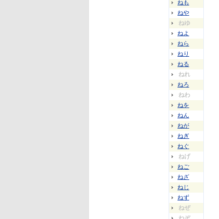
ねも
ねや
ねゆ
ねよ
ねら
ねり
ねる
ねれ
ねろ
ねわ
ねを
ねん
ねが
ねぎ
ねぐ
ねげ
ねご
ねざ
ねじ
ねず
ねぜ
ねぞ