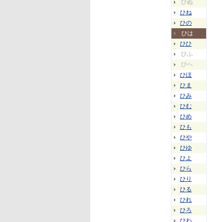
ひぬ
ひね
ひの
ひは
ひひ
ひふ
ひへ
ひほ
ひま
ひみ
ひむ
ひめ
ひも
ひや
ひゆ
ひよ
ひら
ひり
ひる
ひれ
ひろ
ひわ