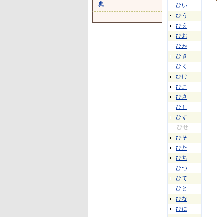
典
ひい
ひう
ひえ
ひお
ひか
ひき
ひく
ひけ
ひこ
ひさ
ひし
ひす
ひせ
ひそ
ひた
ひち
ひつ
ひて
ひと
ひな
ひに