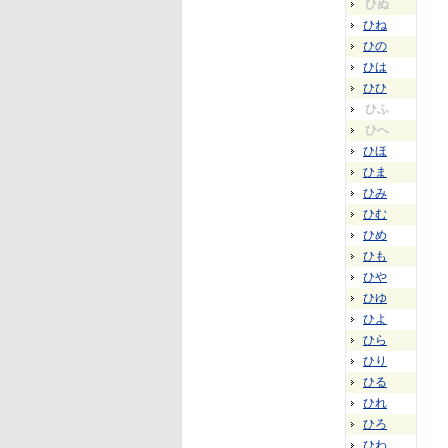
ひぬ
ひね
ひの
ひは
ひひ
ひふ
ひへ
ひほ
ひま
ひみ
ひむ
ひめ
ひも
ひや
ひゆ
ひよ
ひら
ひり
ひる
ひれ
ひろ
ひわ