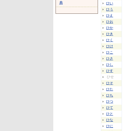
典
ひい
ひう
ひえ
ひお
ひか
ひき
ひく
ひけ
ひこ
ひさ
ひし
ひす
ひせ
ひそ
ひた
ひち
ひつ
ひて
ひと
ひな
ひに