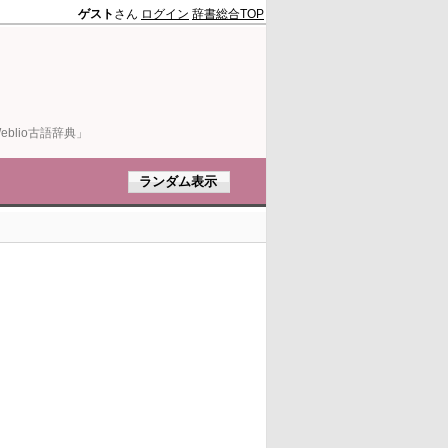
ゲスト
さん
ログイン
辞書総合TOP
blio古語辞典」