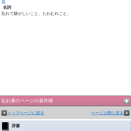
音
名詞
乱れて騒がしいこと。たわむれごと。
乱れ事のページの著作権
トップページに戻る
ページ上部に戻る
辞書