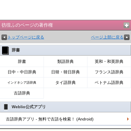
彷徨ふのページの著作権
トップページに戻る
ページ上部に戻る
辞書
辞書
類語辞典
英和・和英辞典
日中・中日辞典
日韓・韓日辞典
フランス語辞典
タイ語辞典
ベトナム語辞典
インドネシア語辞典
古語辞典
Weblio公式アプリ
古語辞典アプリ - 無料で古語を検索！ (Android)